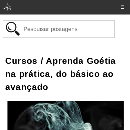
☰
Cursos
/ Aprenda Goétia
na prática, do básico ao
avançado