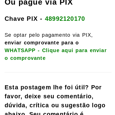
Ou pague via PIX
Chave PIX -
48992120170
Se optar pelo pagamento via PIX,
enviar comprovante para o
WHATSAPP - Clique aqui para enviar
o comprovante
Esta postagem lhe foi útil? Por
favor, deixe seu comentário,
dúvida, crítica ou sugestão logo
abaixo. Seu comentário é