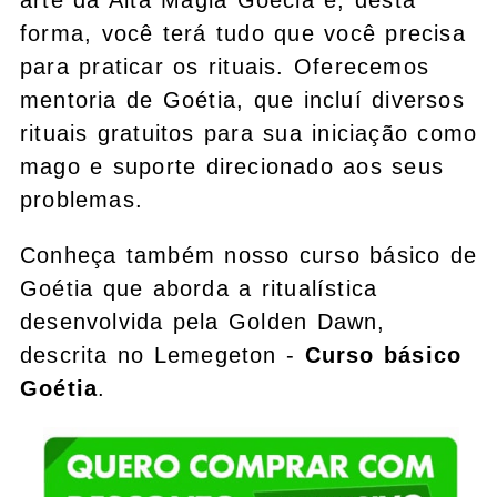
arte da Alta Magia Goecia e, desta
forma, você terá tudo que você precisa
para praticar os rituais. Oferecemos
mentoria de Goétia, que incluí diversos
rituais gratuitos para sua iniciação como
mago e suporte direcionado aos seus
problemas.
Conheça também nosso curso básico de
Goétia que aborda a ritualística
desenvolvida pela Golden Dawn,
descrita no Lemegeton -
Curso básico
Goétia
.