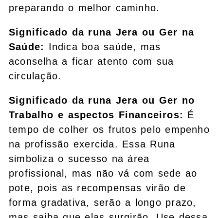
preparando o melhor caminho.
Significado da runa Jera ou Ger na
Saúde:
Indica boa saúde, mas
aconselha a ficar atento com sua
circulação.
Significado da runa Jera ou Ger no
Trabalho e aspectos Financeiros:
É
tempo de colher os frutos pelo empenho
na profissão exercida. Essa Runa
simboliza o sucesso na área
profissional, mas não vá com sede ao
pote, pois as recompensas virão de
forma gradativa, serão a longo prazo,
mas saiba que elas surgirão. Use dessa