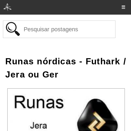
☰
Runas nórdicas - Futhark
/
Jera ou Ger