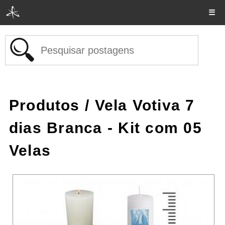
☰
Produtos
/ Vela Votiva 7
dias Branca - Kit com 05
Velas