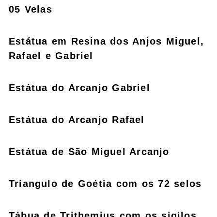
05 Velas
Estátua em Resina dos Anjos Miguel,
Rafael e Gabriel
Estátua do Arcanjo Gabriel
Estátua do Arcanjo Rafael
Estátua de São Miguel Arcanjo
Triangulo de Goétia com os 72 selos
Tábua de Trithemius com os sigilos