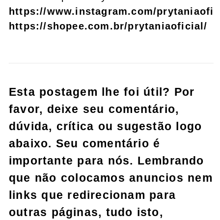
https://www.instagram.com/prytaniaofic
https://shopee.com.br/prytaniaoficial/
Esta postagem lhe foi útil? Por
favor, deixe seu comentário,
dúvida, crítica ou sugestão logo
abaixo. Seu comentário é
importante para nós. Lembrando
que não colocamos anuncios nem
links que redirecionam para
outras páginas, tudo isto,