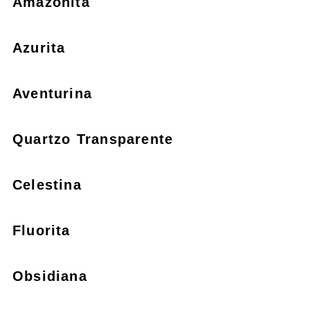
Amazonita
Azurita
Aventurina
Quartzo Transparente
Celestina
Fluorita
Obsidiana