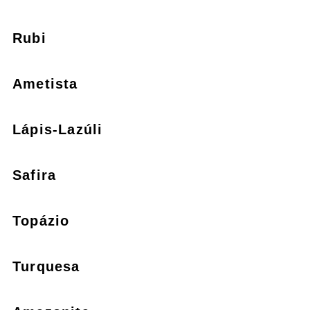
Rubi
Ametista
Lápis-Lazúli
Safira
Topázio
Turquesa