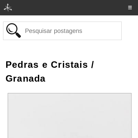
☰
Pedras e Cristais
/
Granada