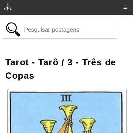
☰
Tarot - Tarô
/ 3 - Três de
Copas