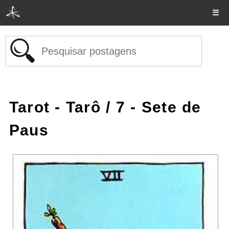
☰
Tarot - Tarô
/ 7 - Sete de
Paus