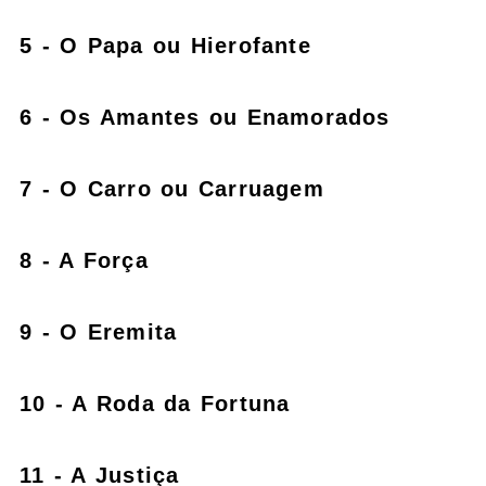
5 - O Papa ou Hierofante
6 - Os Amantes ou Enamorados
7 - O Carro ou Carruagem
8 - A Força
9 - O Eremita
10 - A Roda da Fortuna
11 - A Justiça