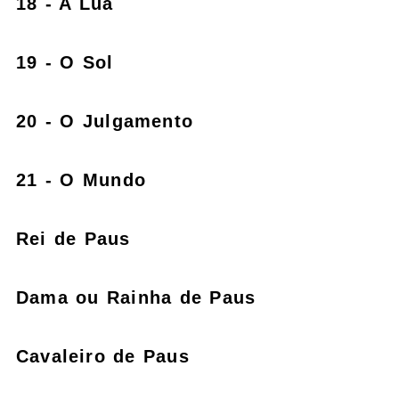
18 - A Lua
19 - O Sol
20 - O Julgamento
21 - O Mundo
Rei de Paus
Dama ou Rainha de Paus
Cavaleiro de Paus