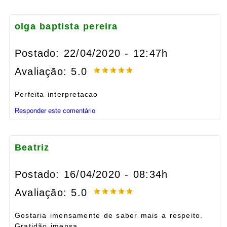
olga baptista pereira
Postado: 22/04/2020 - 12:47h
Avaliação: 5.0
Perfeita interpretacao
Responder este comentário
Beatriz
Postado: 16/04/2020 - 08:34h
Avaliação: 5.0
Gostaria imensamente de saber mais a respeito.
Gratidão imensa