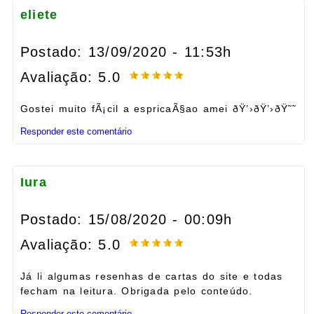
eliete
Postado: 13/09/2020 - 11:53h
Avaliação: 5.0
Gostei muito fÃ¡cil a espricaÃ§ao amei ðŸ’›ðŸ’›ðŸ˜˜
Responder este comentário
Iura
Postado: 15/08/2020 - 00:09h
Avaliação: 5.0
Já li algumas resenhas de cartas do site e todas
fecham na leitura. Obrigada pelo conteúdo.
Responder este comentário