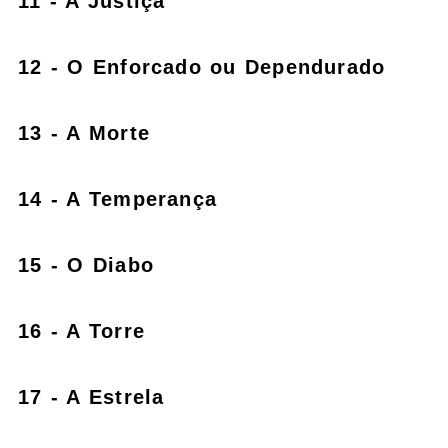
11 - A Justiça
12 - O Enforcado ou Dependurado
13 - A Morte
14 - A Temperança
15 - O Diabo
16 - A Torre
17 - A Estrela