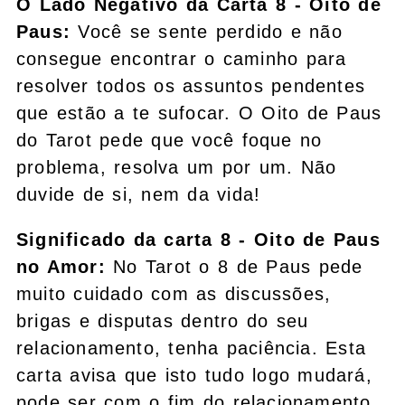
O Lado Negativo da Carta 8 - Oito de
Paus:
Você se sente perdido e não
consegue encontrar o caminho para
resolver todos os assuntos pendentes
que estão a te sufocar. O Oito de Paus
do Tarot pede que você foque no
problema, resolva um por um. Não
duvide de si, nem da vida!
Significado da carta 8 - Oito de Paus
no Amor:
No Tarot o 8 de Paus pede
muito cuidado com as discussões,
brigas e disputas dentro do seu
relacionamento, tenha paciência. Esta
carta avisa que isto tudo logo mudará,
pode ser com o fim do relacionamento,