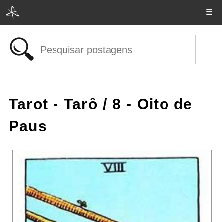
☰
Tarot - Tarô
/ 8 - Oito de
Paus