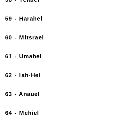
59 - Harahel
60 - Mitsrael
61 - Umabel
62 - Iah-Hel
63 - Anauel
64 - Mehiel