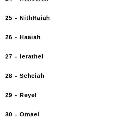
25 - NithHaiah
26 - Haaiah
27 - Ierathel
28 - Seheiah
29 - Reyel
30 - Omael