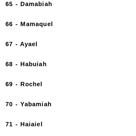
65 - Damabiah
66 - Mamaquel
67 - Ayael
68 - Habuiah
69 - Rochel
70 - Yabamiah
71 - Haiaiel