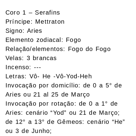
Coro 1 – Serafins
Príncipe: Mettraton
Signo: Aries
Elemento zodiacal: Fogo
Relação/elementos: Fogo do Fogo
Velas: 3 brancas
Incenso: ---
Letras: Vô- He -Vô-Yod-Heh
Invocação por domicílio: de 0 a 5° de
Aries ou 21 al 25 de Março
Invocação por rotação: de 0 a 1° de
Aries: cenário “Yod” ou 21 de Março;
de 12° a 13° de Gêmeos: cenário “He”
ou 3 de Junho;