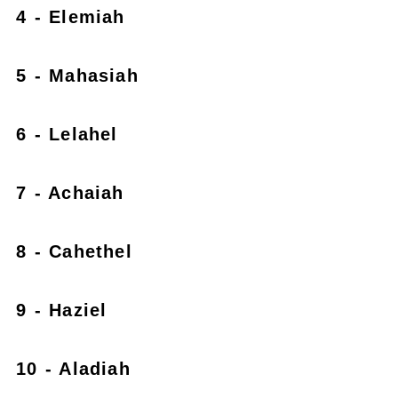
4 - Elemiah
5 - Mahasiah
6 - Lelahel
7 - Achaiah
8 - Cahethel
9 - Haziel
10 - Aladiah