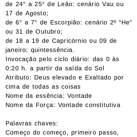
de 24° a 25° de Leão: cenário Vau ou
17 de Agosto;
de 6° a 7° de Escorpião: cenário 2º “He”
ou 31 de Outubro;
de 18 a 19 de Capricórnio ou 09 de
janeiro: quintessência.
Invocação pelo ciclo
diário:
das 0 às
0:20 h. a partir da saída do Sol
Atributo: Deus elevado e Exaltado por
cima de todas as coisas
Nome da essência: Vontade
Nome da Força: Vontade constitutiva
Palavras chaves:
Começo do começo, primeiro passo,