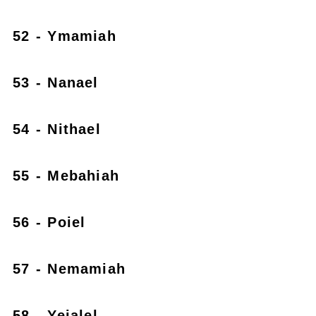
52 - Ymamiah
53 - Nanael
54 - Nithael
55 - Mebahiah
56 - Poiel
57 - Nemamiah
58 - Yeialel