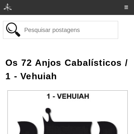
☰
Os 72 Anjos Cabalísticos
/
1 - Vehuiah