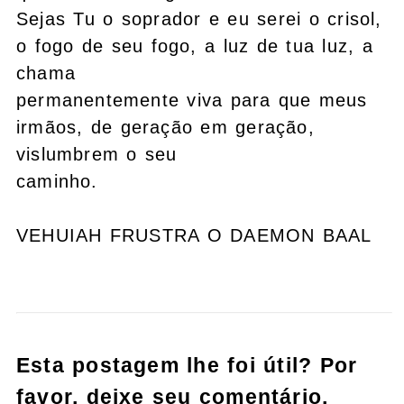
Sejas Tu o soprador e eu serei o crisol,
o fogo de seu fogo, a luz de tua luz, a
chama
permanentemente viva para que meus
irmãos, de geração em geração,
vislumbrem o seu
caminho.
VEHUIAH FRUSTRA O DAEMON BAAL
Esta postagem lhe foi útil? Por
favor, deixe seu comentário,