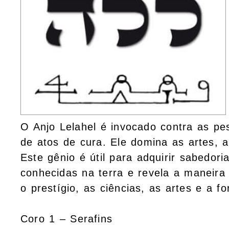
O Anjo Lelahel é invocado contra as pe
de atos de cura. Ele domina as artes, a
Este gênio é útil para adquirir sabedori
conhecidas na terra e revela a maneira
o prestígio, as ciências, as artes e a f
Coro 1 – Serafins