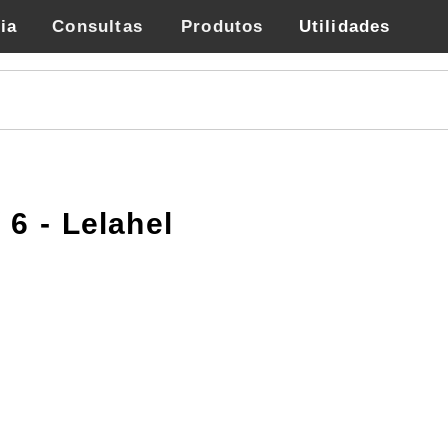
ia
Consultas
Produtos
Utilidades
/ 6 - Lelahel