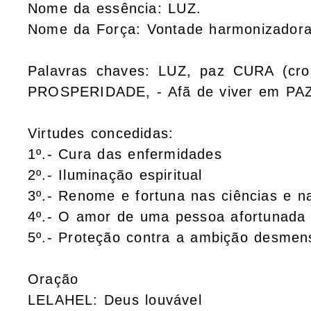
Nome da essência: LUZ.
Nome da Força: Vontade harmonizadora
Palavras chaves: LUZ, paz CURA (cro
PROSPERIDADE, - Afã de viver em PA
Virtudes concedidas:
1º.- Cura das enfermidades
2º.- Iluminação espiritual
3º.- Renome e fortuna nas ciências e n
4º.- O amor de uma pessoa afortunada
5º.- Proteção contra a ambição desmen
Oração
LELAHEL: Deus louvável