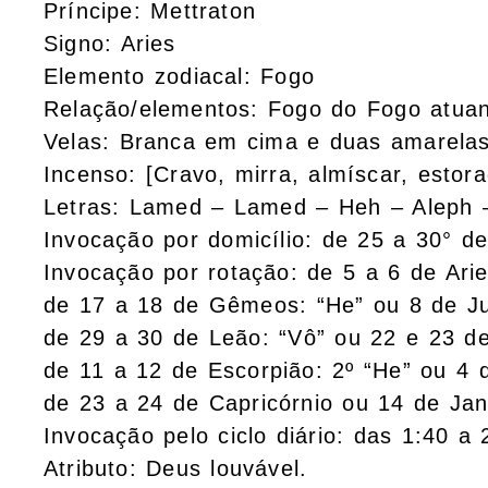
Príncipe: Mettraton
Signo: Aries
Elemento zodiacal: Fogo
Relação/elementos: Fogo do Fogo atuan
Velas: Branca em cima e duas amarelas
Incenso: [Cravo, mirra, almíscar, estora
Letras: Lamed – Lamed – Heh – Aleph
Invocação por domicílio: de 25 a 30° de
Invocação por rotação: de 5 a 6 de Ari
de 17 a 18 de Gêmeos: “He” ou 8 de J
de 29 a 30 de Leão: “Vô” ou 22 e 23 d
de 11 a 12 de Escorpião: 2º “He” ou 4
de 23 a 24 de Capricórnio ou 14 de Jane
Invocação pelo ciclo diário: das 1:40 a 
Atributo: Deus louvável.