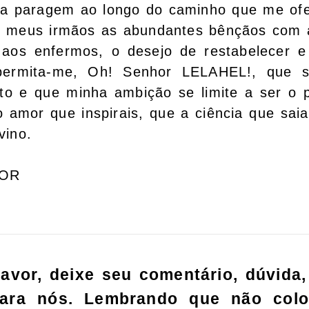
ta paragem ao longo do caminho que me ofe
 meus irmãos as abundantes bênçãos com a
 aos enfermos, o desejo de restabelecer e
permita-me, Oh! Senhor LELAHEL!, que 
to e que minha ambição se limite a ser o p
 amor que inspirais, que a ciência que sai
vino.
FOR
favor, deixe seu comentário, dúvida,
para nós. Lembrando que não col