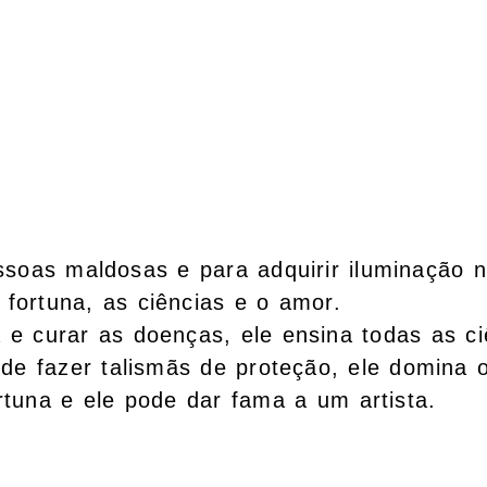
ssoas maldosas e para adquirir iluminação n
 fortuna, as ciências e o amor.
a e curar as doenças, ele ensina todas as ci
 de fazer talismãs de proteção, ele domina 
ortuna e ele pode dar fama a um artista.