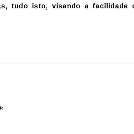
as, tudo isto, visando a facilidad
io.