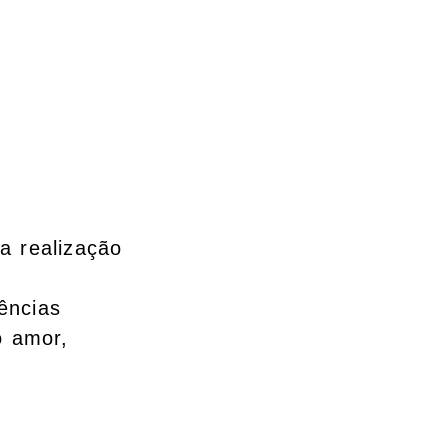
a realização
ências
o amor,