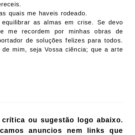
receis.
s quais me haveis rodeado.
 equilibrar as almas em crise. Se devo
se me recordem por minhas obras de
ortador de soluções felizes para todos.
a de mim, seja Vossa ciência; que a arte
 crítica ou sugestão logo abaixo.
ocamos anuncios nem links que