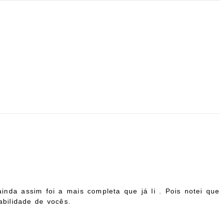
 ainda assim foi a mais completa que já li . Pois notei
bilidade de vocês.