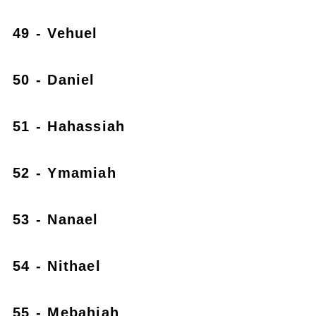
49 - Vehuel
50 - Daniel
51 - Hahassiah
52 - Ymamiah
53 - Nanael
54 - Nithael
55 - Mebahiah