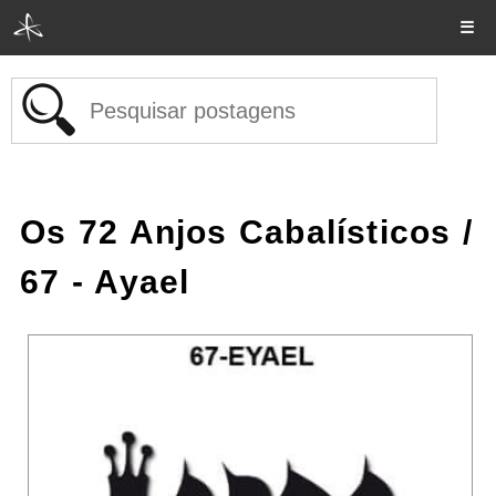
☰
Os 72 Anjos Cabalísticos
/
67 - Ayael