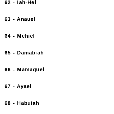
62 - Iah-Hel
63 - Anauel
64 - Mehiel
65 - Damabiah
66 - Mamaquel
67 - Ayael
68 - Habuiah