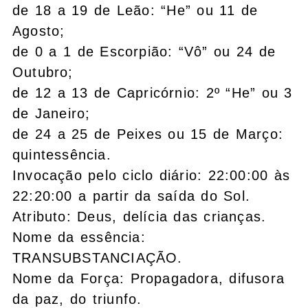
de 18 a 19 de Leão: “He” ou 11 de
Agosto;
de 0 a 1 de Escorpião: “Vô” ou 24 de
Outubro;
de 12 a 13 de Capricórnio: 2º “He” ou 3
de Janeiro;
de 24 a 25 de Peixes ou 15 de Março:
quintessência.
Invocação pelo ciclo diário: 22:00:00 às
22:20:00 a partir da saída do Sol.
Atributo: Deus, delícia das crianças.
Nome da essência:
TRANSUBSTANCIAÇÃO.
Nome da Força: Propagadora, difusora
da paz, do triunfo.