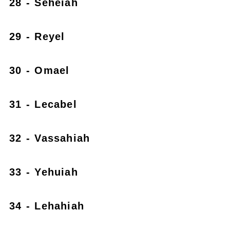
28 - Seheiah
29 - Reyel
30 - Omael
31 - Lecabel
32 - Vassahiah
33 - Yehuiah
34 - Lehahiah