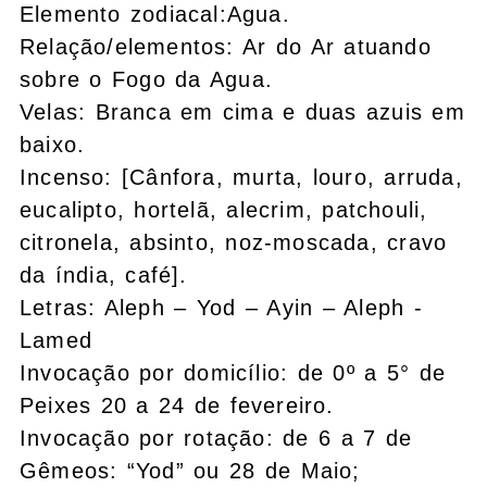
Elemento zodiacal:Agua.
Relação/elementos: Ar do Ar atuando
sobre o Fogo da Agua.
Velas: Branca em cima e duas azuis em
baixo.
Incenso: [Cânfora, murta, louro, arruda,
eucalipto, hortelã, alecrim, patchouli,
citronela, absinto, noz-moscada, cravo
da índia, café].
Letras: Aleph – Yod – Ayin – Aleph -
Lamed
Invocação por domicílio: de 0º a 5° de
Peixes 20 a 24 de fevereiro.
Invocação por rotação: de 6 a 7 de
Gêmeos: “Yod” ou 28 de Maio;