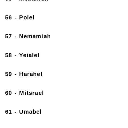
56 - Poiel
57 - Nemamiah
58 - Yeialel
59 - Harahel
60 - Mitsrael
61 - Umabel