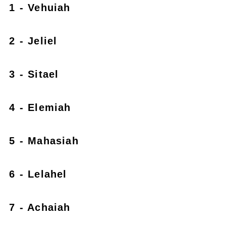
1 - Vehuiah
2 - Jeliel
3 - Sitael
4 - Elemiah
5 - Mahasiah
6 - Lelahel
7 - Achaiah