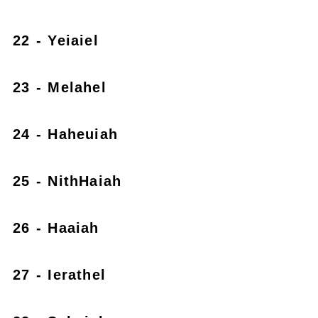
22 - Yeiaiel
23 - Melahel
24 - Haheuiah
25 - NithHaiah
26 - Haaiah
27 - Ierathel