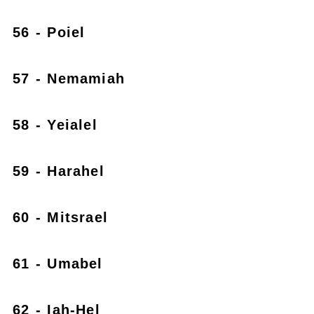
56 - Poiel
57 - Nemamiah
58 - Yeialel
59 - Harahel
60 - Mitsrael
61 - Umabel
62 - Iah-Hel