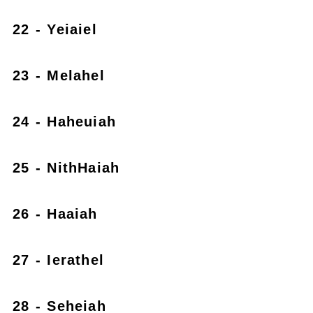
22 - Yeiaiel
23 - Melahel
24 - Haheuiah
25 - NithHaiah
26 - Haaiah
27 - Ierathel
28 - Seheiah