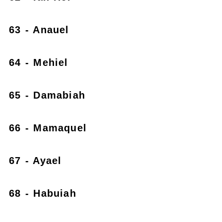
63 - Anauel
64 - Mehiel
65 - Damabiah
66 - Mamaquel
67 - Ayael
68 - Habuiah