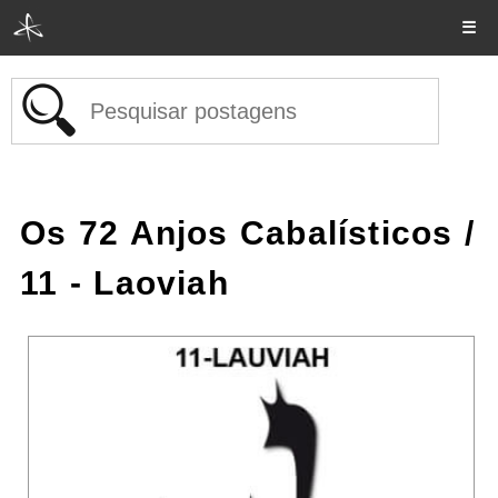
☰
Os 72 Anjos Cabalísticos
/
11 - Laoviah