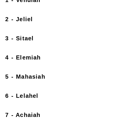
2 - Jeliel
3 - Sitael
4 - Elemiah
5 - Mahasiah
6 - Lelahel
7 - Achaiah