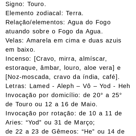
Signo: Touro.
Elemento zodiacal: Terra.
Relação/elementos: Agua do Fogo
atuando sobre o Fogo da Agua.
Velas: Amarela em cima e duas azuis
em baixo.
Incenso: [Cravo, mirra, almíscar,
estoraque, âmbar, louro, aloe vera] e
[Noz-moscada, cravo da índia, café].
Letras: Lamed - Aleph – Vô – Yod - Heh
Invocação por domicílio: de 20° a 25°
de Touro ou 12 a 16 de Maio.
Invocação por rotação: de 10 a 11 de
Aries: “Yod” ou 31 de Março;
de 22 a 23 de Gêmeos: “He” ou 14 de