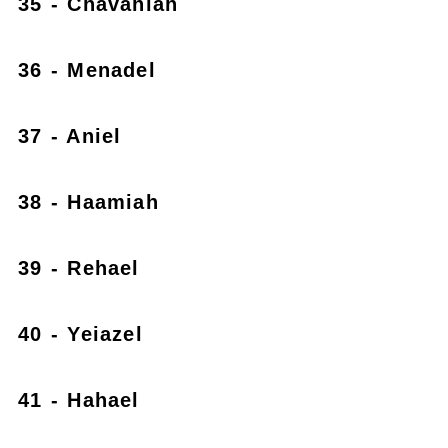
35 - Chavahiah
36 - Menadel
37 - Aniel
38 - Haamiah
39 - Rehael
40 - Yeiazel
41 - Hahael