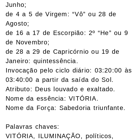
Junho;
de 4 a 5 de Virgem: “Vô” ou 28 de
Agosto;
de 16 a 17 de Escorpião: 2º “He” ou 9
de Novembro;
de 28 a 29 de Capricórnio ou 19 de
Janeiro: quintessência.
Invocação pelo ciclo diário: 03:20:00 às
03:40:00 a partir da saída do Sol.
Atributo: Deus louvado e exaltado.
Nome da essência: VITÓRIA.
Nome da Força: Sabedoria triunfante.
Palavras chaves:
VITÓRIA, ILUMINAÇÃO, políticos,