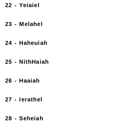
22 - Yeiaiel
23 - Melahel
24 - Haheuiah
25 - NithHaiah
26 - Haaiah
27 - Ierathel
28 - Seheiah