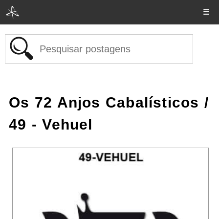
☰
Os 72 Anjos Cabalísticos
/
49 - Vehuel