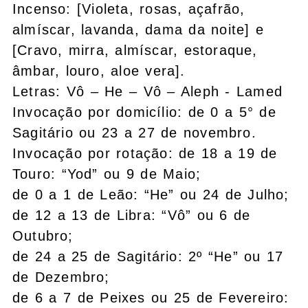
Incenso: [Violeta, rosas, açafrão,
almíscar, lavanda, dama da noite] e
[Cravo, mirra, almíscar, estoraque,
âmbar, louro, aloe vera].
Letras: Vô – He – Vô – Aleph - Lamed
Invocação por domicílio: de 0 a 5° de
Sagitário ou 23 a 27 de novembro.
Invocação por rotação: de 18 a 19 de
Touro: “Yod” ou 9 de Maio;
de 0 a 1 de Leão: “He” ou 24 de Julho;
de 12 a 13 de Libra: “Vô” ou 6 de
Outubro;
de 24 a 25 de Sagitário: 2º “He” ou 17
de Dezembro;
de 6 a 7 de Peixes ou 25 de Fevereiro: