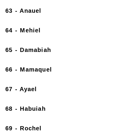
63 - Anauel
64 - Mehiel
65 - Damabiah
66 - Mamaquel
67 - Ayael
68 - Habuiah
69 - Rochel