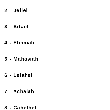
2 - Jeliel
3 - Sitael
4 - Elemiah
5 - Mahasiah
6 - Lelahel
7 - Achaiah
8 - Cahethel