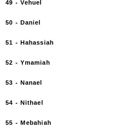
49 - Vehuel
50 - Daniel
51 - Hahassiah
52 - Ymamiah
53 - Nanael
54 - Nithael
55 - Mebahiah