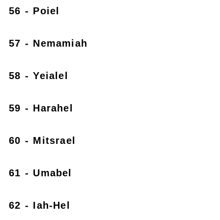
56 - Poiel
57 - Nemamiah
58 - Yeialel
59 - Harahel
60 - Mitsrael
61 - Umabel
62 - Iah-Hel