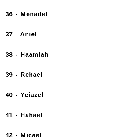
36 - Menadel
37 - Aniel
38 - Haamiah
39 - Rehael
40 - Yeiazel
41 - Hahael
42 - Micael