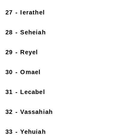
27 - Ierathel
28 - Seheiah
29 - Reyel
30 - Omael
31 - Lecabel
32 - Vassahiah
33 - Yehuiah