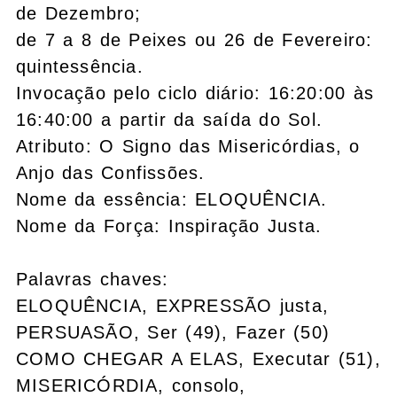
de Dezembro;
de 7 a 8 de Peixes ou 26 de Fevereiro:
quintessência.
Invocação pelo ciclo diário: 16:20:00 às
16:40:00 a partir da saída do Sol.
Atributo: O Signo das Misericórdias, o
Anjo das Confissões.
Nome da essência: ELOQUÊNCIA.
Nome da Força: Inspiração Justa.
Palavras chaves:
ELOQUÊNCIA, EXPRESSÃO justa,
PERSUASÃO, Ser (49), Fazer (50)
COMO CHEGAR A ELAS, Executar (51),
MISERICÓRDIA, consolo,