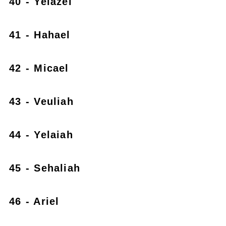
40 - Yeiazel
41 - Hahael
42 - Micael
43 - Veuliah
44 - Yelaiah
45 - Sehaliah
46 - Ariel