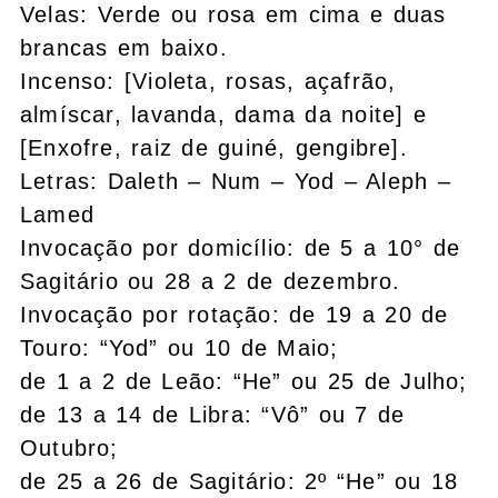
Velas: Verde ou rosa em cima e duas
brancas em baixo.
Incenso: [Violeta, rosas, açafrão,
almíscar, lavanda, dama da noite] e
[Enxofre, raiz de guiné, gengibre].
Letras: Daleth – Num – Yod – Aleph –
Lamed
Invocação por domicílio: de 5 a 10° de
Sagitário ou 28 a 2 de dezembro.
Invocação por rotação: de 19 a 20 de
Touro: “Yod” ou 10 de Maio;
de 1 a 2 de Leão: “He” ou 25 de Julho;
de 13 a 14 de Libra: “Vô” ou 7 de
Outubro;
de 25 a 26 de Sagitário: 2º “He” ou 18