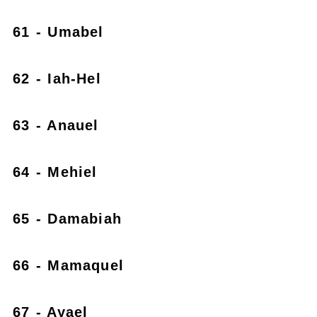
61 - Umabel
62 - Iah-Hel
63 - Anauel
64 - Mehiel
65 - Damabiah
66 - Mamaquel
67 - Ayael