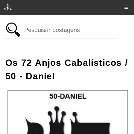
☰
Os 72 Anjos Cabalísticos
/
50 - Daniel