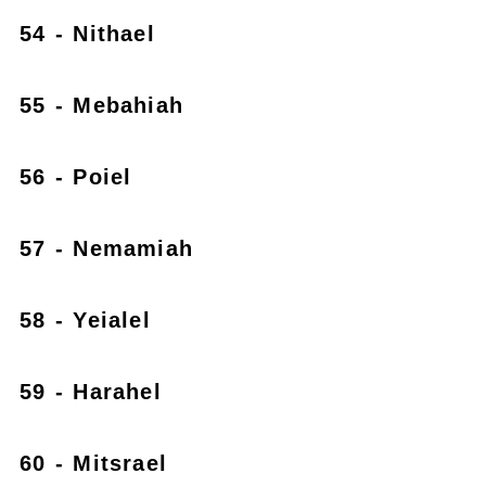
54 - Nithael
55 - Mebahiah
56 - Poiel
57 - Nemamiah
58 - Yeialel
59 - Harahel
60 - Mitsrael