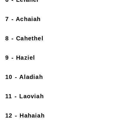
7 - Achaiah
8 - Cahethel
9 - Haziel
10 - Aladiah
11 - Laoviah
12 - Hahaiah