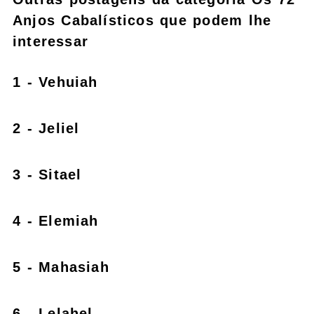
Anjos Cabalísticos que podem lhe
interessar
1 - Vehuiah
2 - Jeliel
3 - Sitael
4 - Elemiah
5 - Mahasiah
6 - Lelahel