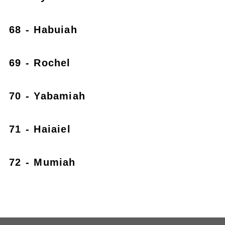
68 - Habuiah
69 - Rochel
70 - Yabamiah
71 - Haiaiel
72 - Mumiah